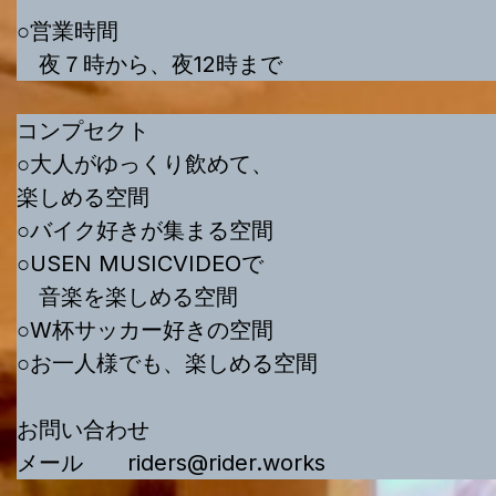
○営業時間
夜７時から、夜12時まで
コンプセクト
○大人がゆっくり飲めて、
楽しめる空間
○バイク好きが集まる空間
○USEN MUSICVIDEOで
音楽を楽しめる空間
○W杯サッカー好きの空間
○お一人様でも、楽しめる空間
お問い合わせ
メール riders@rider.works