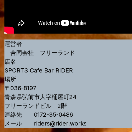
運営者
合同会社 フリーランド
店名
SPORTS Cafe Bar RIDER
場所
〒036-8197
青森県弘前市大字桶屋町24
フリーランドビル 2階
連絡先 0172-35-0486
メール riders@rider.works