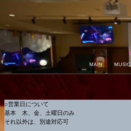
Skip
to
content
MAIN
MUSIC
○営業日について
基本 木、金、土曜日のみ
それ以外は、別途対応可